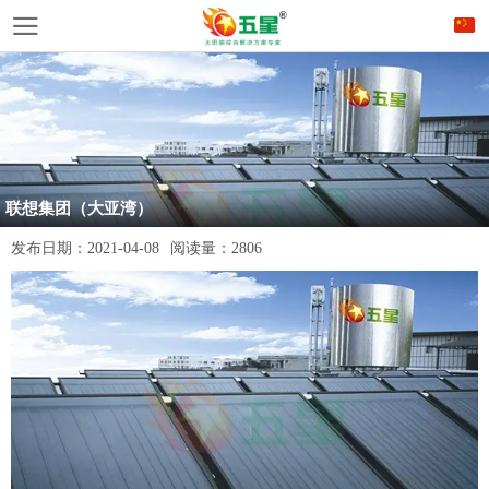
联想集团（大亚湾）
发布日期：
2021-04-08
阅读量：
2806