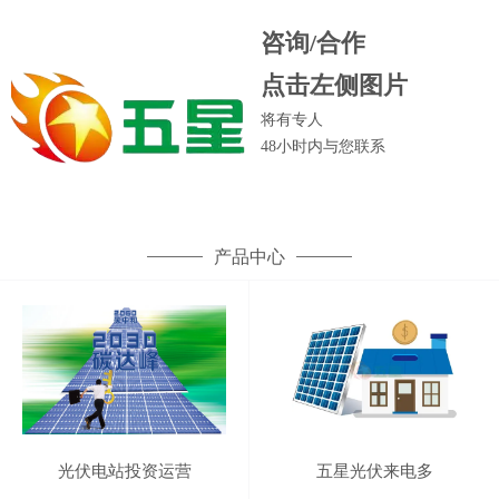
咨询/合作
点击左侧图片
将有专人
48小时内
与您联系
产品中心
光伏电站投资运营
五星光伏来电多