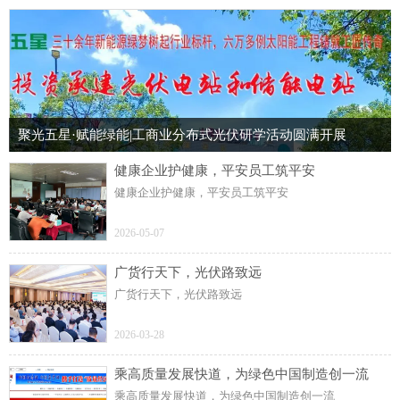
聚光五星·赋能绿能|工商业分布式光伏研学活动圆满开展
健康企业护健康，平安员工筑平安
健康企业护健康，平安员工筑平安
2026-05-07
广货行天下，光伏路致远
广货行天下，光伏路致远
2026-03-28
乘高质量发展快道，为绿色中国制造创一流
乘高质量发展快道，为绿色中国制造创一流