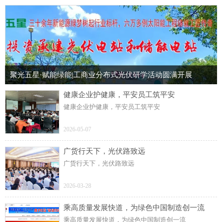
聚光五星·赋能绿能|工商业分布式光伏研学活动圆满开展
健康企业护健康，平安员工筑平安
健康企业护健康，平安员工筑平安
2026-05-07
广货行天下，光伏路致远
广货行天下，光伏路致远
2026-03-28
乘高质量发展快道，为绿色中国制造创一流
乘高质量发展快道，为绿色中国制造创一流