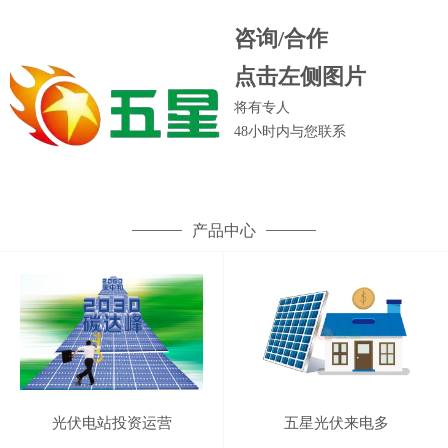
咨询/合作
点击左侧图片
将有专人
48小时内
与您联系
产品中心
光伏电站投资运营
五星光伏来电多