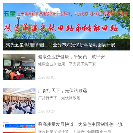
聚光五星·赋能绿能|工商业分布式光伏研学活动圆满开展
健康企业护健康，平安员工筑平安
健康企业护健康，平安员工筑平安
2026-05-07
广货行天下，光伏路致远
广货行天下，光伏路致远
2026-03-28
乘高质量发展快道，为绿色中国制造创一流
乘高质量发展快道，为绿色中国制造创一流