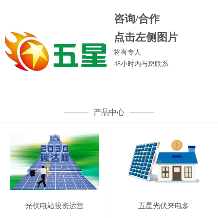
咨询/合作
点击左侧图片
将有专人
48小时内
与您联系
产品中心
光伏电站投资运营
五星光伏来电多