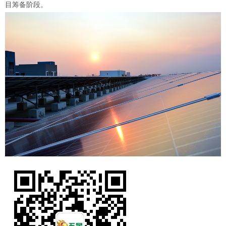
目筹备阶段。