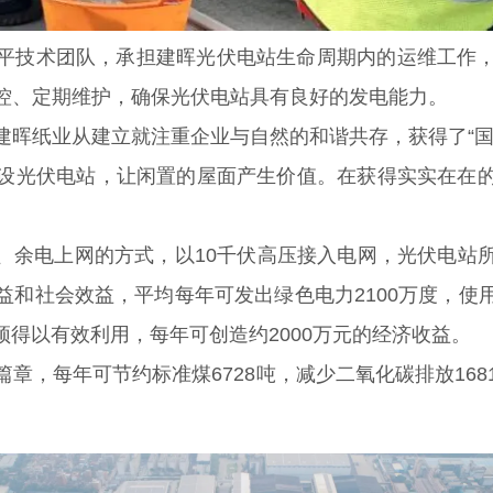
平技术团队，承担建晖光伏电站生命周期内的运维工作
控、定期维护，确保光伏电站具有良好的发电能力。
建晖纸业从建立就注重企业与自然的和谐共存，获得了“国
设光伏电站，让闲置的屋面产生价值。在获得实实在在
用、余电上网的方式，以10千伏高压接入电网，光伏电站
益和社会效益，平均每年可发出绿色电力2100万度，使
屋顶得以有效利用，每年可创造约2000万元的经济收益。
，每年可节约标准煤6728吨，减少二氧化碳排放1681
。