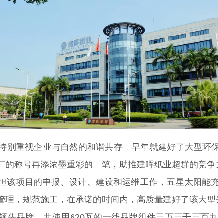
特别重视企业与自然的和谐共存，早年就建好了大型环保处
厂的称号再添浓墨重彩的一笔，助推建晖纸业超群的竞争
担该项目的申报、设计、建设和运维工作，五星太阳能
管理，规范施工，在承诺的时间内，高质量建好了该大型
领先品牌，共使用620瓦的一线品牌组件三万三千三百九