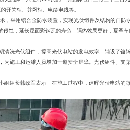
应的开关柜、并网柜、电缆电线等。
V技术，采用铝合金防水装置，实现光伏组件及结构的自防
的侵蚀，延长屋面彩钢瓦的寿命。隔热效果更好，夏季车
期清洗光伏组件，提高光伏电站的发电效率。铺设了镀
，为施工和运维人员增加一道安全屏障。光伏组件、支
小组组长韩政军表示：在施工过程中，建晖光伏电站的