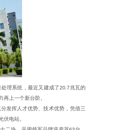
理系统，最近又建成了20.7兆瓦的
力再上一个新台阶。
充分发挥人才优势、技术优势，凭借三
光伏电站。
十二块，采用领军品牌逆变器63台，