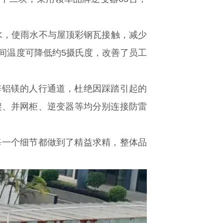
水，使雨水不与屋顶彩钢瓦接触，减少
间温度可降低约5摄氏度，改善了员工
锌铝镁的人行通道，杜绝因踩踏引起的
架、并网柜、逆变器等均分别连接防雷
每一个细节都做到了精益求精，整体品