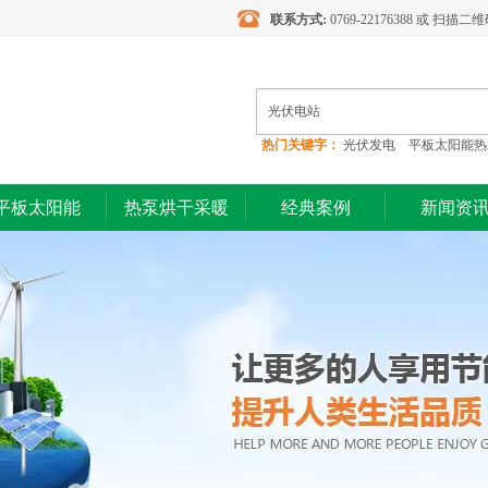
联系方式:
0769-22176388 或 扫描
热门关键字：
光伏发电 平板太阳能热
光伏电站
平板太阳能
热泵烘干采暖
经典案例
新闻资