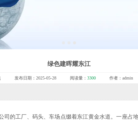
1
2
3
绿色建晖耀东江
焦
发布日期：
2025-05-28
阅读量：
3300
作者：
admin
公司的工厂、码头、车场点缀着东江黄金水道。一座占地