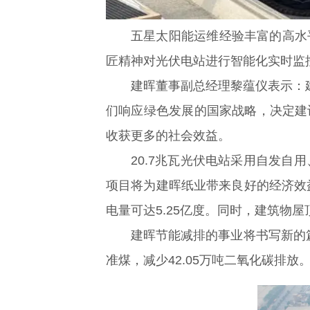
五星太阳能运维经验丰富的高水
匠精神对光伏电站进行智能化实时监
建晖董事副总经理黎蕴仪表示：
们响应绿色发展的国家战略，决定建
收获更多的社会效益。
20.7兆瓦光伏电站采用自发自
项目将为建晖纸业带来良好的经济效
电量可达5.25亿度。同时，建筑物
建晖节能减排的事业将书写新的篇章
准煤，减少42.05万吨二氧化碳排放