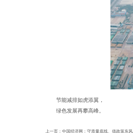
节能减排如虎添翼，
绿色发展再攀高峰。
上一页：
中国经济网：守质量底线、借政策东风