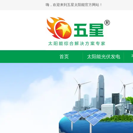
嗨，欢迎来到五星太阳能官方网站！
首页
太阳能光伏发电