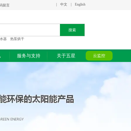
|
中文
|
English
二维码留言
搜索
水器 热泵烘干
讯
服务与支持
关于五星
云监控