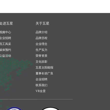
走进五星
关于五星
视频中心
品牌介绍
企业招聘
品牌历程
员工风采
企业理念
媒体预约
生产实力
公益活动
荣誉资质
文化掠影
五星太阳能报
董事长胡广良
企业招聘
联系我们
VR全景