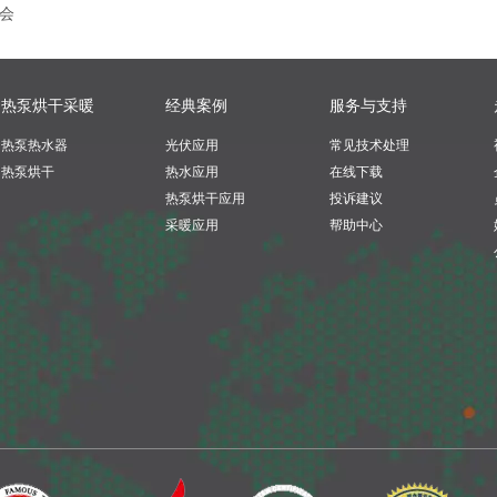
会
热泵烘干采暖
经典案例
服务与支持
热泵热水器
光伏应用
常见技术处理
热泵烘干
热水应用
在线下载
热泵烘干应用
投诉建议
采暖应用
帮助中心