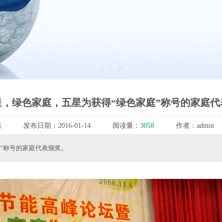
1
2
3
星，绿色家庭，五星为获得“绿色家庭”称号的家庭代
态
发布日期：
2016-01-14
阅读量：
3058
作者：
admin
”称号的家庭代表颁奖。